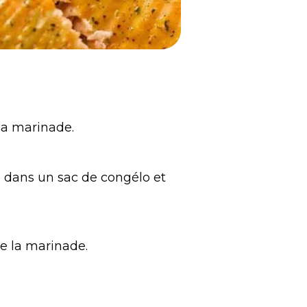
 la marinade.
 dans un sac de congélo et
de la marinade.