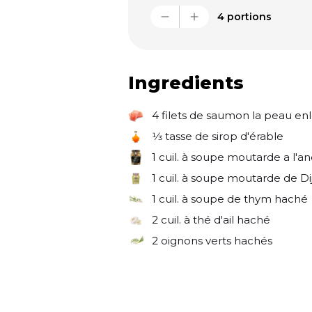
4 portions
Ingredients
4
filets de saumon la peau en
⅓
tasse de sirop d'érable
1
cuil. à soupe moutarde a l'a
1
cuil. à soupe moutarde de Di
1
cuil. à soupe de thym haché
2
cuil. à thé d'ail haché
2
oignons verts hachés