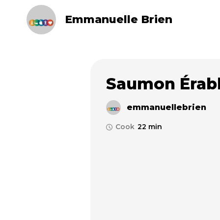
Emmanuelle Brien
Saumon Érabl
emmanuellebrien
Cook
22 min